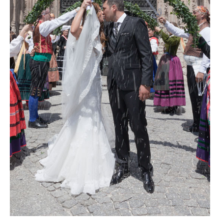
Video
Preguntas?
Precios
Contacta