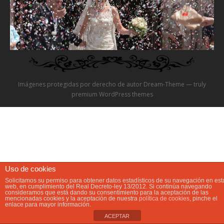
Video
Preguntas?
Precios
Imágenes protegidas por derecho de autor Dream-Theme — truly
Contacta
premium WordPress themes
Uso de cookies
Solicitamos su permiso para obtener datos estadísticos de su navegación en est
web, en cumplimiento del Real Decreto-ley 13/2012. Si continúa navegando
consideramos que está dando su consentimiento para la aceptación de las
mencionadas cookies y la aceptación de nuestra
política de cookies
, pinche el
enlace para mayor información.
ACEPTAR