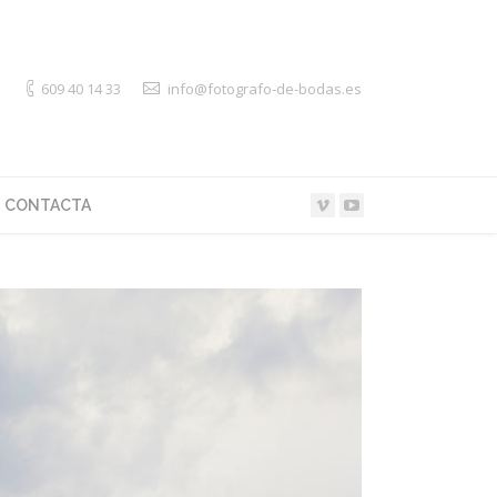
609 40 14 33
info@fotografo-de-bodas.es
CONTACTA