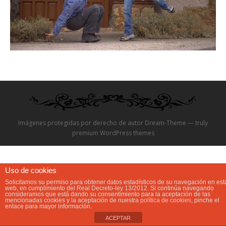
Video
Preguntas?
Precios
Contacta
Imágenes protegidas por derecho de autor Dream-Theme — truly
premium WordPress themes
Uso de cookies
Solicitamos su permiso para obtener datos estadísticos de su navegación en est
web, en cumplimiento del Real Decreto-ley 13/2012. Si continúa navegando
consideramos que está dando su consentimiento para la aceptación de las
mencionadas cookies y la aceptación de nuestra
política de cookies
, pinche el
enlace para mayor información.
ACEPTAR