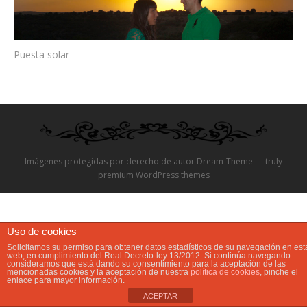
Video
Puesta solar
Preguntas?
Precios
Contacta
Imágenes protegidas por derecho de autor Dream-Theme — truly
premium WordPress themes
Uso de cookies
Solicitamos su permiso para obtener datos estadísticos de su navegación en est
web, en cumplimiento del Real Decreto-ley 13/2012. Si continúa navegando
consideramos que está dando su consentimiento para la aceptación de las
mencionadas cookies y la aceptación de nuestra
política de cookies
, pinche el
enlace para mayor información.
ACEPTAR