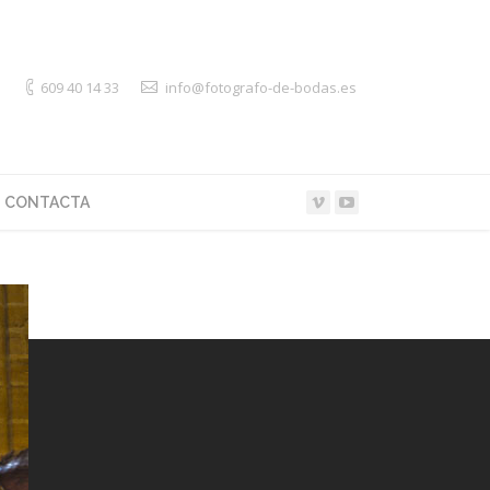
609 40 14 33
info@fotografo-de-bodas.es
CONTACTA