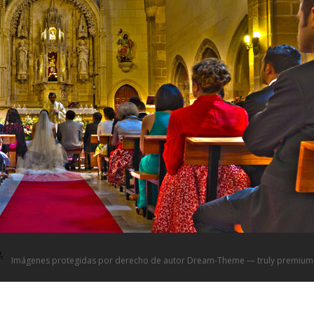
Imágenes protegidas por derecho de autor Dream-Theme — truly
premium