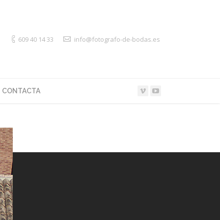
609 40 14 33
info@fotografo-de-bodas.es
CONTACTA