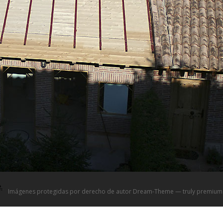
Imágenes protegidas por derecho de autor Dream-Theme — truly
premium