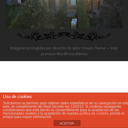
Video
Preguntas?
Precios
Imágenes protegidas por derecho de autor Dream-Theme — truly
Contacta
premium WordPress themes
Uso de cookies
Solicitamos su permiso para obtener datos estadísticos de su navegación en est
web, en cumplimiento del Real Decreto-ley 13/2012. Si continúa navegando
consideramos que está dando su consentimiento para la aceptación de las
mencionadas cookies y la aceptación de nuestra
política de cookies
, pinche el
enlace para mayor información.
ACEPTAR