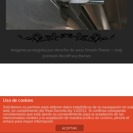
Video
Preguntas?
Precios
Imágenes protegidas por derecho de autor Dream-Theme — truly
Contacta
premium WordPress themes
Uso de cookies
Solicitamos su permiso para obtener datos estadísticos de su navegación en est
web, en cumplimiento del Real Decreto-ley 13/2012. Si continúa navegando
consideramos que está dando su consentimiento para la aceptación de las
mencionadas cookies y la aceptación de nuestra
política de cookies
, pinche el
enlace para mayor información.
ACEPTAR