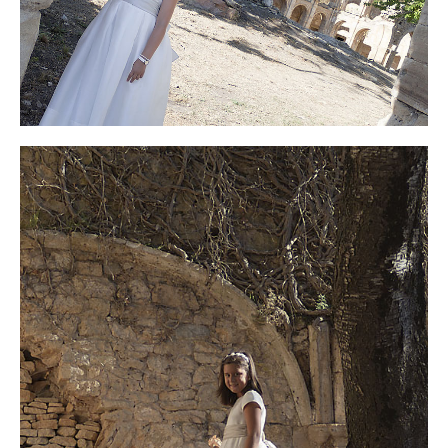
Video
Preguntas?
Precios
Contacta