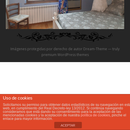
Video
Preguntas?
Precios
Imágenes protegidas por derecho de autor Dream-Theme — truly
Contacta
premium WordPress themes
Uso de cookies
Solicitamos su permiso para obtener datos estadísticos de su navegación en est
web, en cumplimiento del Real Decreto-ley 13/2012. Si continúa navegando
consideramos que está dando su consentimiento para la aceptación de las
mencionadas cookies y la aceptación de nuestra
política de cookies
, pinche el
enlace para mayor información.
ACEPTAR