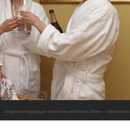
Imágenes protegidas por derecho de autor Dream-Theme — truly
premium