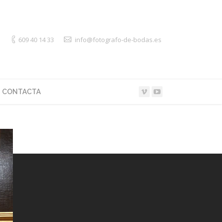
609 40 14 33
info@fotografo-de-bodas.es
CONTACTA