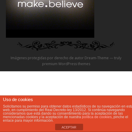
Video
Preguntas?
Precios
Contacta
Imágenes protegidas por derecho de autor Dream-Theme — truly
premium WordPress themes
Uso de cookies
Solicitamos su permiso para obtener datos estadísticos de su navegación en est
web, en cumplimiento del Real Decreto-ley 13/2012. Si continúa navegando
consideramos que está dando su consentimiento para la aceptación de las
mencionadas cookies y la aceptación de nuestra
política de cookies
, pinche el
enlace para mayor información.
ACEPTAR