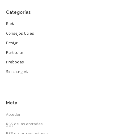
Categorías
Bodas
Consejos Utiles
Design
Particular
Prebodas
Sin categoría
Meta
Acceder
RSS
de las entradas
RSS
de los comentarios