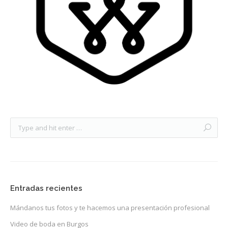
Video
Preguntas?
Precios
Contacta
Entradas recientes
Mándanos tus fotos y te hacemos una presentación profesional
Video de boda en Burgos