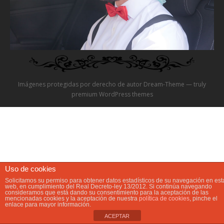
Video
Preguntas?
Precios
Imágenes protegidas por derecho de autor Dream-Theme — truly
Contacta
premium WordPress themes
Uso de cookies
Solicitamos su permiso para obtener datos estadísticos de su navegación en est
web, en cumplimiento del Real Decreto-ley 13/2012. Si continúa navegando
consideramos que está dando su consentimiento para la aceptación de las
mencionadas cookies y la aceptación de nuestra
política de cookies
, pinche el
enlace para mayor información.
ACEPTAR