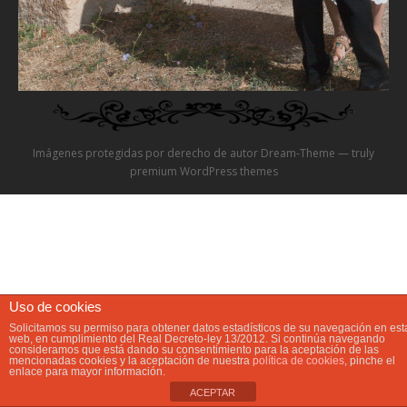
Video
Preguntas?
Precios
Imágenes protegidas por derecho de autor Dream-Theme — truly
Contacta
premium WordPress themes
Uso de cookies
Solicitamos su permiso para obtener datos estadísticos de su navegación en est
web, en cumplimiento del Real Decreto-ley 13/2012. Si continúa navegando
consideramos que está dando su consentimiento para la aceptación de las
mencionadas cookies y la aceptación de nuestra
política de cookies
, pinche el
enlace para mayor información.
ACEPTAR