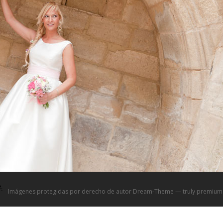
Imágenes protegidas por derecho de autor Dream-Theme — truly
premium