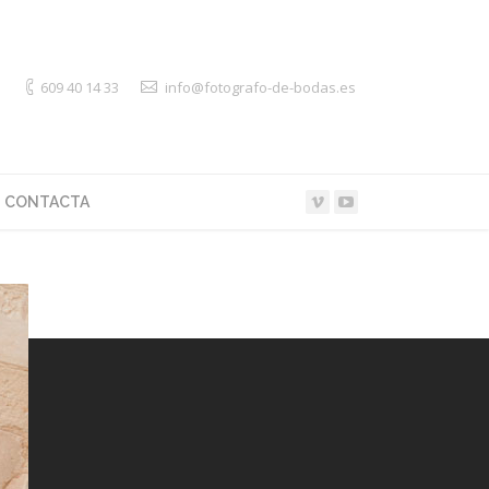
609 40 14 33
info@fotografo-de-bodas.es
CONTACTA