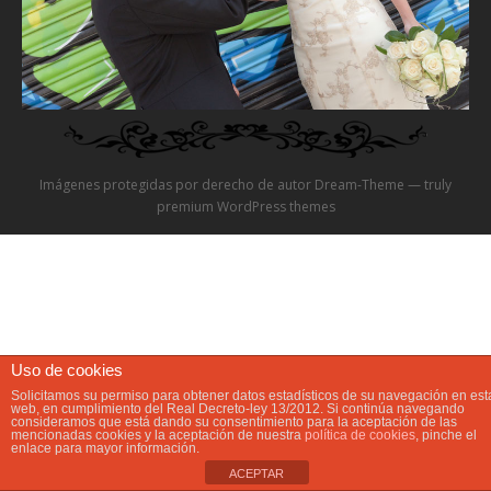
Video
Preguntas?
Precios
Imágenes protegidas por derecho de autor Dream-Theme — truly
Contacta
premium WordPress themes
Uso de cookies
Solicitamos su permiso para obtener datos estadísticos de su navegación en est
web, en cumplimiento del Real Decreto-ley 13/2012. Si continúa navegando
consideramos que está dando su consentimiento para la aceptación de las
mencionadas cookies y la aceptación de nuestra
política de cookies
, pinche el
enlace para mayor información.
ACEPTAR