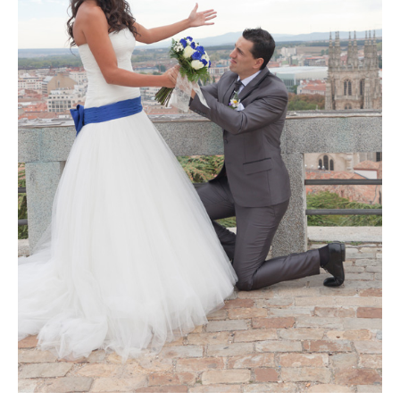
Video
Preguntas?
Precios
Contacta