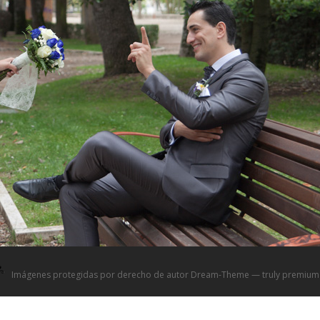
Imágenes protegidas por derecho de autor Dream-Theme — truly
premium