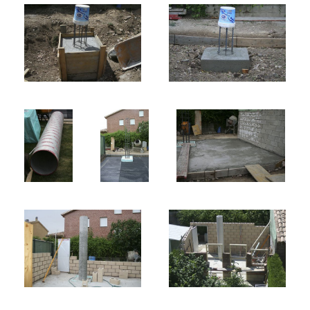
Video
Preguntas?
Precios
Contacta